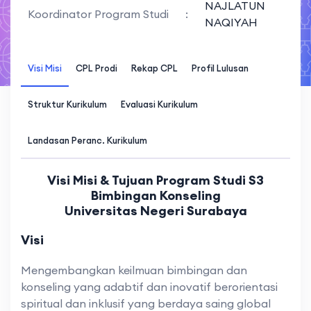
NAJLATUN
Koordinator Program Studi
:
NAQIYAH
Visi Misi
CPL Prodi
Rekap CPL
Profil Lulusan
Struktur Kurikulum
Evaluasi Kurikulum
Landasan Peranc. Kurikulum
Visi Misi & Tujuan Program Studi S3
Bimbingan Konseling
Universitas Negeri Surabaya
Visi
Mengembangkan keilmuan bimbingan dan
konseling yang adabtif dan inovatif berorientasi
spiritual dan inklusif yang berdaya saing global