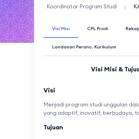
Koordinator Program Studi
:
K
Visi Misi
CPL Prodi
Rekap
Landasan Peranc. Kurikulum
Visi Misi & Tuj
Visi
Menjadi program studi unggulan dalam
yang adaptif, inovatif, berbudaya,
Tujuan