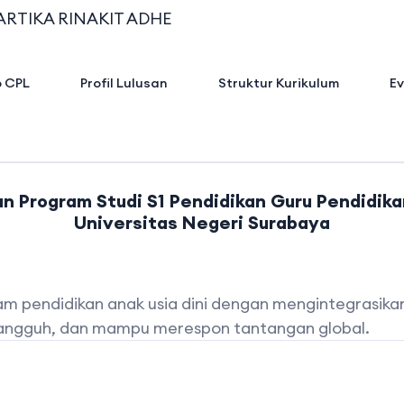
ARTIKA RINAKIT ADHE
 CPL
Profil Lulusan
Struktur Kurikulum
Ev
uan Program Studi S1 Pendidikan Guru Pendidika
Universitas Negeri Surabaya
 pendidikan anak usia dini dengan mengintegrasikan k
 tangguh, dan mampu merespon tantangan global.