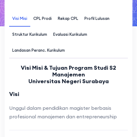
Visi Misi
CPL Prodi
Rekap CPL
Profil Lulusan
Struktur Kurikulum
Evaluasi Kurikulum
Landasan Peranc. Kurikulum
Visi Misi & Tujuan Program Studi S2
Manajemen
Universitas Negeri Surabaya
Visi
Unggul dalam pendidikan magister berbasis
profesional manajemen dan entrepreneurship