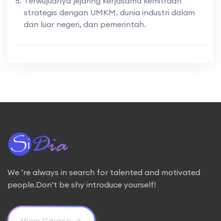
Terwujudnya jejaring kerjasama kemitraan
strategis dengan UMKM, dunia industri dalam
dan luar negeri, dan pemerintah.
We ’re always in search for talented and motivated
people.Don’t be shy introduce yourself!
View Course