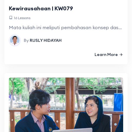
Kewirausahaan | KW079
16 Lessons
Mata kuliah ini meliputi pembahasan konsep dasar kewirausahaan, memotivasi diri sendiri dalam mewujudkan dream, peluang usaha dan ide bisnis, etika bisnis, rencana bisnis, rencana pemasaran
By
RUSLY HIDAYAH
Learn More