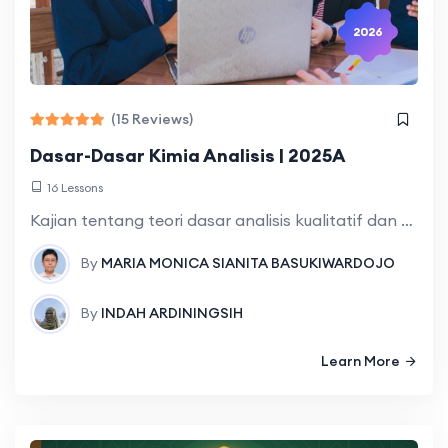
2026
(15 Reviews)
Dasar-Dasar Kimia Analisis | 2025A
16 Lessons
Kajian tentang teori dasar analisis kualitatif dan kuantitatif yang medukung proses, serta evaluasi hasil; analisis kualitatif yg mencakup identifikasi kation dan anion secara sistematis; analisis
By
MARIA MONICA SIANITA BASUKIWARDOJO
By
INDAH ARDININGSIH
Learn More