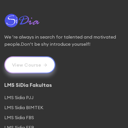
We ’re always in search for talented and motivated
people.Don’t be shy introduce yourself!
View Course
LMS SiDia Fakultas
LMS Sidia PJJ
LMS Sidia BIMTEK
LMS Sidia FBS
LMS Sidia FEB