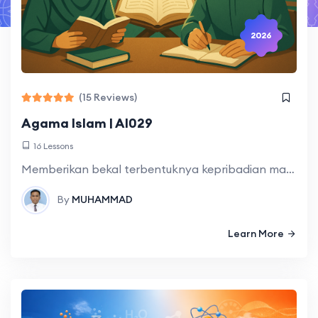
2026
(15 Reviews)
Agama Islam | AI029
16 Lessons
Memberikan bekal terbentuknya kepribadian mahasiswa secara utuh (kaffah) dengan menjadikan ajaran Islam sebagai landasan berpikir, bersikap, dan berperilaku dalam pengembangan keilmuan dan profesinya. Kepribadian yang
By
MUHAMMAD
Learn More