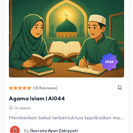
2026
(15 Reviews)
Agama Islam | AI044
16 Lessons
Memberikan bekal terbentuknya kepribadian mahasiswa secara utuh (kaffah) dengan menjadikan ajaran Islam sebagai landasan berpikir, bersikap, dan berperilaku dalam pengembangan keilmuan dan profesinya. Kepribadian yang
By
Qurrota Ayun Zakiyyati