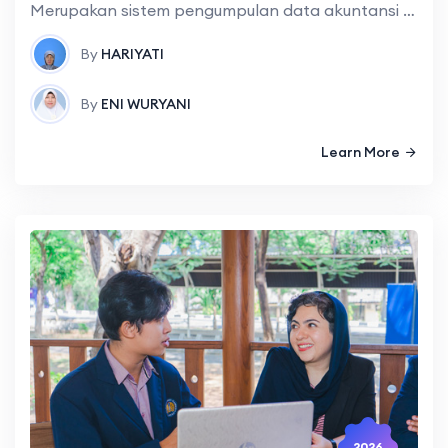
Merupakan sistem pengumpulan data akuntansi yang menjelaskan kegiatan perusahaan dan mengubah data tersebut menjadi informasi, serta menyediakan informasi bagi pemakai didalam maupun diluar perusahaan
By
HARIYATI
By
ENI WURYANI
Learn More
2026