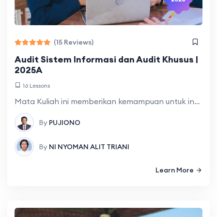
(15 Reviews)
Audit Sistem Informasi dan Audit Khusus |
2025A
16 Lessons
Mata Kuliah ini memberikan kemampuan untuk information system audit program, Information System Security Policies, Standards, and/or Guidelences, auditing service organization applications, physical security, logical security,
By
PUJIONO
By
NI NYOMAN ALIT TRIANI
Learn More