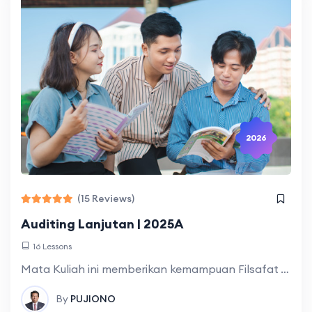
2026
(15 Reviews)
Auditing Lanjutan | 2025A
16 Lessons
Mata Kuliah ini memberikan kemampuan Filsafat Auditing, Profesional Judgment, Skeptisisme Profesional, Titik Kritis dalam praktik audi, Risiko, pengendalian, dan Assurance, Memahami Assuransce, lingkungan hukum profesi
By
PUJIONO