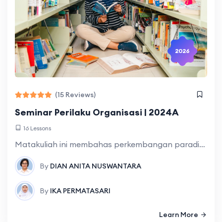
2026
(15 Reviews)
Seminar Perilaku Organisasi | 2024A
16 Lessons
Matakuliah ini membahas perkembangan paradigma teori perilaku organisasi, komponen utama organisasi yang mencakup desain dan struktur organisasi, teknologi serta hubungan organisasi dengan lingkungan. Selanjutnya, dibahas
By
DIAN ANITA NUSWANTARA
By
IKA PERMATASARI
Learn More