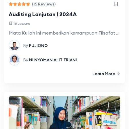
(15 Reviews)
Auditing Lanjutan | 2024A
16 Lessons
Mata Kuliah ini memberikan kemampuan Filsafat Auditing, Profesional Judgment, Skeptisisme Profesional, Titik Kritis dalam praktik audi, Risiko, pengendalian, dan Assurance, Memahami Assuransce, lingkungan hukum profesi
By
PUJIONO
By
NI NYOMAN ALIT TRIANI
Learn More