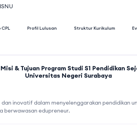
ISNU
 CPL
Profil Lulusan
Struktur Kurikulum
Ev
 Misi & Tujuan Program Studi S1 Pendidikan Se
Universitas Negeri Surabaya
f dan inovatif dalam menyelenggarakan pendidikan un
rta berwawasan edupreneur.