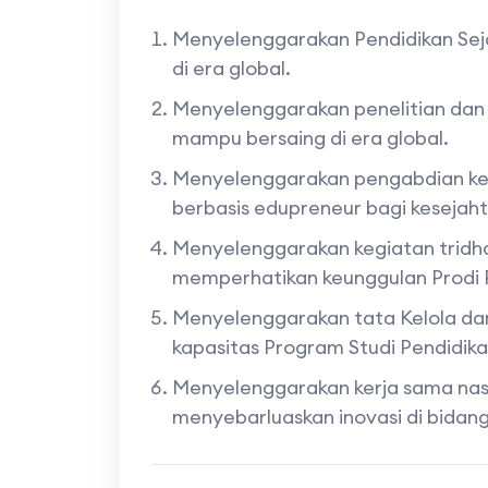
Menyelenggarakan Pendidikan Seja
di era global.
Menyelenggarakan penelitian dan m
mampu bersaing di era global.
Menyelenggarakan pengabdian kep
berbasis edupreneur bagi kesejah
Menyelenggarakan kegiatan tridhar
memperhatikan keunggulan Prodi 
Menyelenggarakan tata Kelola dan
kapasitas Program Studi Pendidika
Menyelenggarakan kerja sama nas
menyebarluaskan inovasi di bidang