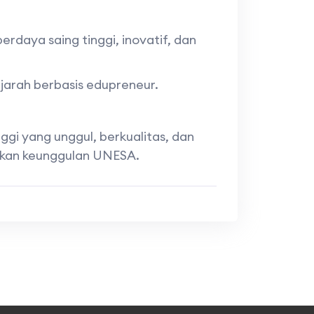
rdaya saing tinggi, inovatif, dan
jarah berbasis edupreneur.
gi yang unggul, berkualitas, dan
tikan keunggulan UNESA.