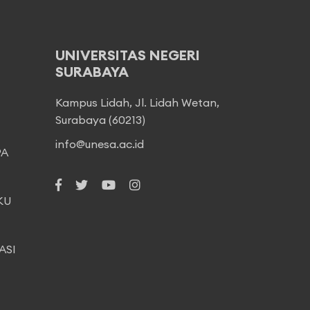
UNIVERSITAS NEGERI
SURABAYA
Kampus Lidah, Jl. Lidah Wetan,
Surabaya (60213)
info@unesa.ac.id
PA
KU
ASI