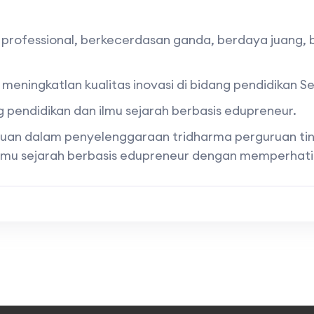
 professional, berkecerdasan ganda, berdaya juang, be
eningkatlan kualitas inovasi di bidang pendidikan Se
 pendidikan dan ilmu sejarah berbasis edupreneur.
uan dalam penyelenggaraan tridharma perguruan ting
n ilmu sejarah berbasis edupreneur dengan memperha