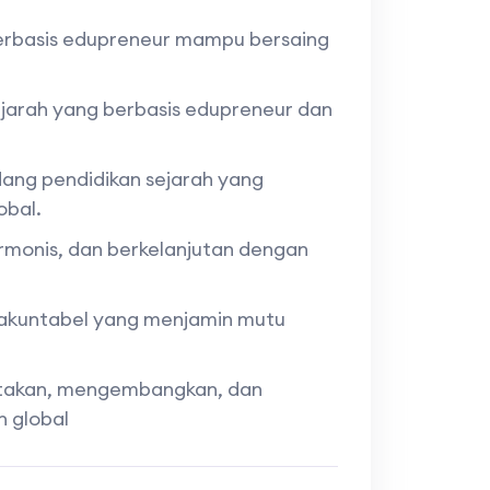
berbasis edupreneur mampu bersaing
ejarah yang berbasis edupreneur dan
ang pendidikan sejarah yang
obal.
armonis, dan berkelanjutan dengan
n akuntabel yang menjamin mutu
iptakan, mengembangkan, dan
n global