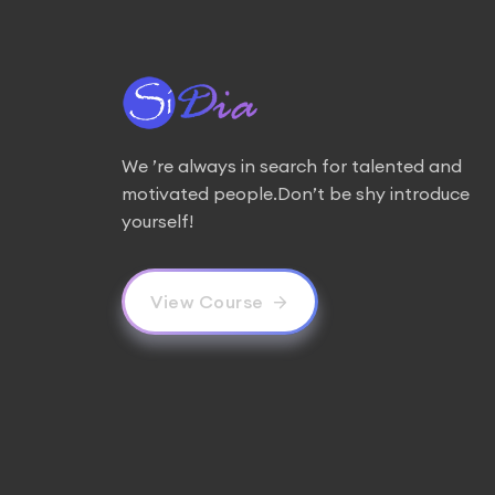
We ’re always in search for talented and
motivated people.Don’t be shy introduce
yourself!
View Course