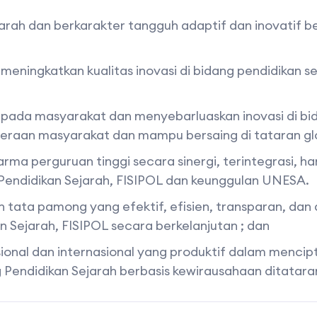
rah dan berkarakter tangguh adaptif dan inovatif 
eningkatkan kualitas inovasi di bidang pendidikan s
ada masyarakat dan menyebarluaskan inovasi di bid
teraan masyarakat dan mampu bersaing di tataran gl
ma perguruan tinggi secara sinergi, terintegrasi, h
Pendidikan Sejarah, FISIPOL dan keunggulan UNESA.
 tata pamong yang efektif, efisien, transparan, da
n Sejarah, FISIPOL secara berkelanjutan ; dan
ional dan internasional yang produktif dalam menc
 Pendidikan Sejarah berbasis kewirausahaan ditatara