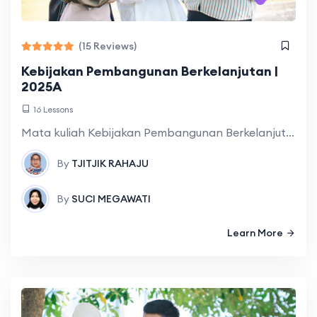
(15 Reviews)
Kebijakan Pembangunan Berkelanjutan |
2025A
16 Lessons
Mata kuliah Kebijakan Pembangunan Berkelanjutan membahas konsep, teori, prinsip, dan praktik perumusan, implementasi, serta evaluasi kebijakan pembangunan yang mengintegrasikan dimensi ekonomi, sosial, lingkungan, dan tata
By
TJITJIK RAHAJU
By
SUCI MEGAWATI
Learn More