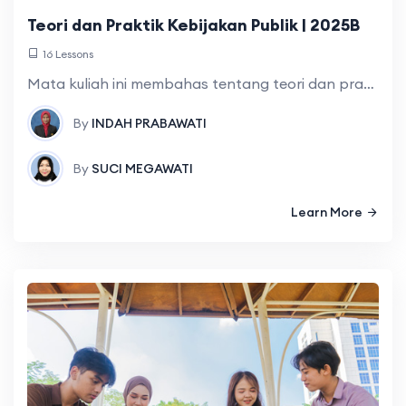
Teori dan Praktik Kebijakan Publik | 2025B
16 Lessons
Mata kuliah ini membahas tentang teori dan praktik kebijakan Publik dengan mempelajari dan menganalisis sebuah kebijakan publik dan menjelaskan pokok-pokok subtansi dalam sebuah proses,model dan
By
INDAH PRABAWATI
By
SUCI MEGAWATI
Learn More