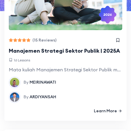
2026
(15 Reviews)
Manajemen Strategi Sektor Publik | 2025A
16 Lessons
Mata kuliah Manajemen Strategi Sektor Publik membahas konsep dan penerapan strategi dalam organisasi publik yang mencakup perencanaan strategis, analisis lingkungan internal dan eksternal (SWOT), serta
By
MEIRINAWATI
By
ARDIYANSAH
Learn More