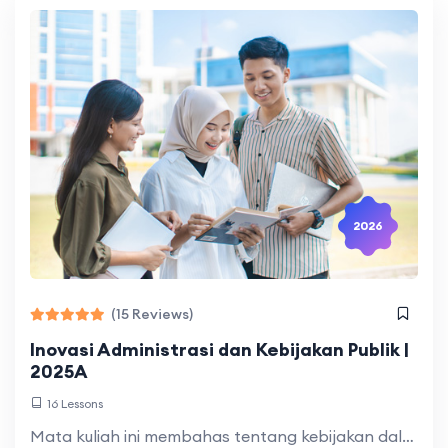
2026
(15 Reviews)
Inovasi Administrasi dan Kebijakan Publik |
2025A
16 Lessons
Mata kuliah ini membahas tentang kebijakan dalam lingkup inovasi administrasi baik dalam pola inovasi, klasifikasi kebijakan inovasi, rekonstruksi kebijakan inovasi, dampak kebijakan inovasi, serta menawarkan