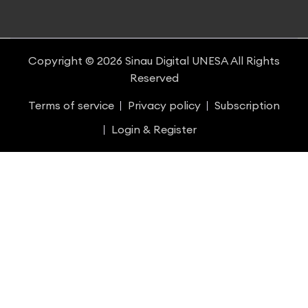
Copyright © 2026
Sinau Digital UNESA
All Rights
Reserved
Terms of service
Privacy policy
Subscription
Login & Register