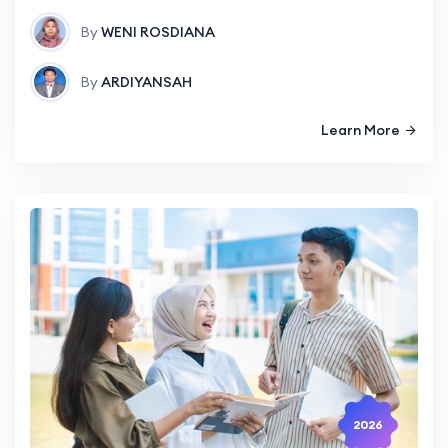
By
WENI ROSDIANA
By
ARDIYANSAH
Learn More
2026