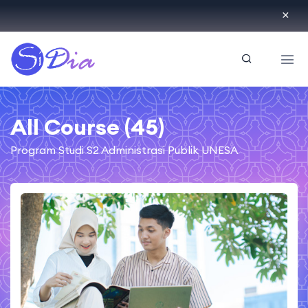
ID
All Course (45)
Program Studi S2 Administrasi Publik UNESA