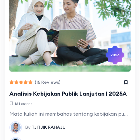
2026
(15 Reviews)
Analisis Kebijakan Publik Lanjutan | 2025A
16 Lessons
Mata kuliah ini membahas tentang kebijakan publik berbasis bukti, manfaat dan tujuan dalam menganalisis kebijakan berbasis bukti, langkah-langkah dan metode dalam analisis kebijakan publik. Secara
By
TJITJIK RAHAJU