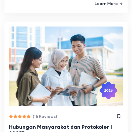
Learn More
2026
(15 Reviews)
Hubungan Masyarakat dan Protokoler |