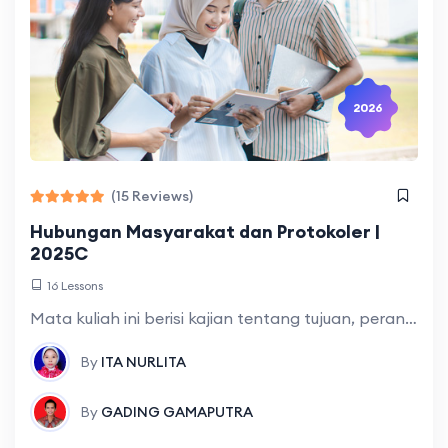
2026
(15 Reviews)
Hubungan Masyarakat dan Protokoler |
2025C
16 Lessons
Mata kuliah ini berisi kajian tentang tujuan, perananan, internal dan eksternal, media publikasi, etika dan bentuk praktek kegiatan, protokoler Hubungan Masyarakat (Humas) dan praktek konferensi
By
ITA NURLITA
By
GADING GAMAPUTRA