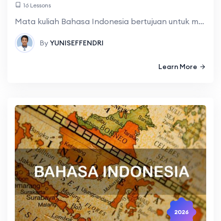
16 Lessons
Mata kuliah Bahasa Indonesia bertujuan untuk meningkatkan kemampuan mahasiswa dalam berbahasa Indonesia secara lisan dan tulis, sesuai dengan aturan kebahasaan dan konteks; meningkatkan keterampilan akademis
By
YUNISEFFENDRI
Learn More
2026