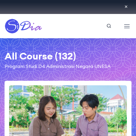
ID
All Course (132)
Program Studi D4 Administrasi Negara UNESA