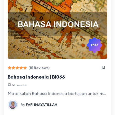
2026
(15 Reviews)
Bahasa Indonesia | BI066
16 Lessons
Mata kuliah Bahasa Indonesia bertujuan untuk meningkatkan kemampuan mahasiswa dalam berbahasa Indonesia secara lisan dan tulis, sesuai dengan aturan kebahasaan dan konteks; meningkatkan keterampilan akademis
By
FAFI INAYATILLAH