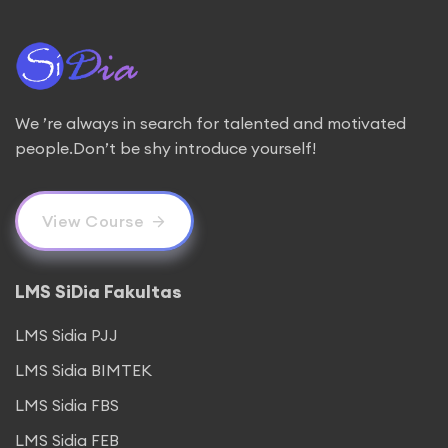
We ’re always in search for talented and motivated
people.Don’t be shy introduce yourself!
View Course
LMS SiDia Fakultas
LMS Sidia PJJ
LMS Sidia BIMTEK
LMS Sidia FBS
LMS Sidia FEB