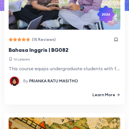
2026
(15 Reviews)
Bahasa Inggris | BG082
16 Lessons
This course equips undergraduate students with fundamental English competencies to support their academic learning and professional development in higher education. The course is organised into
By
PRIANKA RATU MASITHO
Learn More