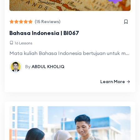
(15 Reviews)
Bahasa Indonesia | BI067
16 Lessons
Mata kuliah Bahasa Indonesia bertujuan untuk meningkatkan kemampuan mahasiswa dalam berbahasa Indonesia secara lisan dan tulis, sesuai dengan aturan kebahasaan dan konteks; meningkatkan keterampilan akademis
By
ABDUL KHOLIQ
Learn More