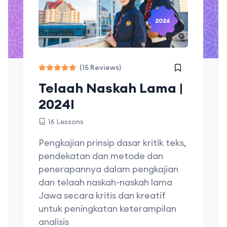
2026
(15 Reviews)
Telaah Naskah Lama |
2024I
16 Lessons
Pengkajian prinsip dasar kritik teks,
pendekatan dan metode dan
penerapannya dalam pengkajian
dan telaah naskah-naskah lama
Jawa secara kritis dan kreatif
untuk peningkatan keterampilan
analisis