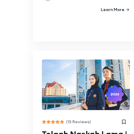
Learn More
2026
(15 Reviews)
Telaah Naskah Lama |