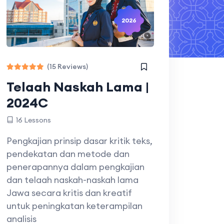
2026
(15 Reviews)
Telaah Naskah Lama |
2024C
16 Lessons
Pengkajian prinsip dasar kritik teks,
pendekatan dan metode dan
penerapannya dalam pengkajian
dan telaah naskah-naskah lama
Jawa secara kritis dan kreatif
untuk peningkatan keterampilan
analisis