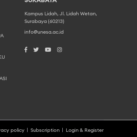
Kampus Lidah, Jl. Lidah Wetan,
Surabaya (60213)
info@unesa.ac.id
PA
KU
ASI
vacy policy
Subscription
Login & Register