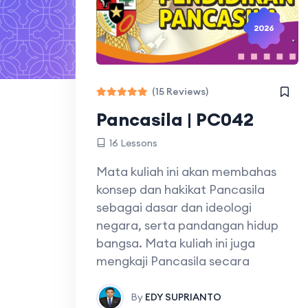
2026
(15 Reviews)
Pancasila | PC042
16 Lessons
Mata kuliah ini akan membahas
konsep dan hakikat Pancasila
sebagai dasar dan ideologi
negara, serta pandangan hidup
bangsa. Mata kuliah ini juga
mengkaji Pancasila secara
By
EDY SUPRIANTO