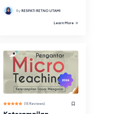
By
RESPATI RETNO UTAMI
Learn More
2026
(15 Reviews)
Keterampilan