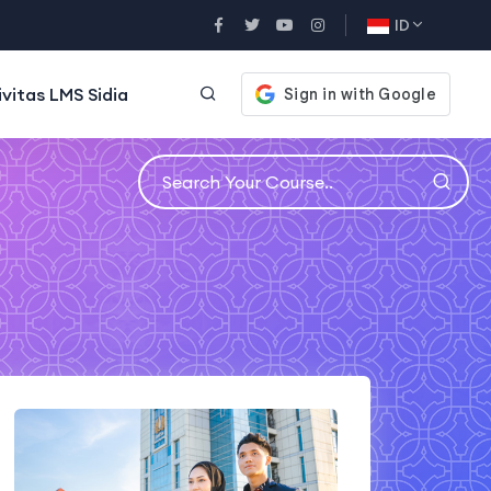
ID
ivitas LMS Sidia