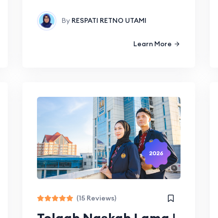
By
RESPATI RETNO UTAMI
Learn More
2026
(15 Reviews)
Telaah Naskah Lama |