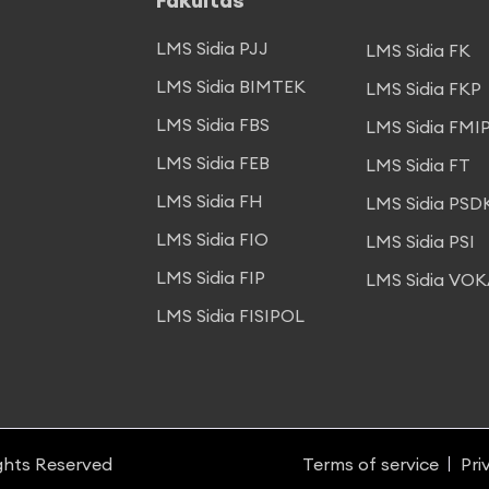
LMS Sidia PJJ
LMS Sidia FK
LMS Sidia BIMTEK
LMS Sidia FKP
LMS Sidia FBS
LMS Sidia FMI
LMS Sidia FEB
LMS Sidia FT
LMS Sidia FH
LMS Sidia PSD
LMS Sidia FIO
LMS Sidia PSI
LMS Sidia FIP
LMS Sidia VOK
LMS Sidia FISIPOL
ghts Reserved
Terms of service
Pri