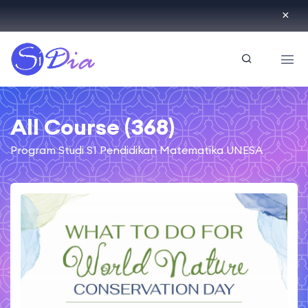
ID
All Course (368)
Program Studi S1 Pendidikan Matematika UNESA