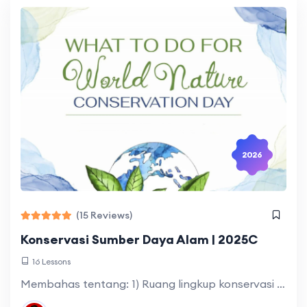
2026
(15 Reviews)
Konservasi Sumber Daya Alam | 2025C
16 Lessons
Membahas tentang: 1) Ruang lingkup konservasi yang meliputi: Pengertian, tujuan, manfaat dan upaya-upaya konservasi sumber daya alam dan lingkungan (SDAL); 2) Etika lingkungan yang meliputi: