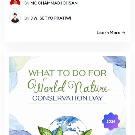
By
MOCHAMMAD ICHSAN
By
DWI SETYO PRATIWI
Learn More
2026