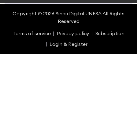
Copyright © 2026
Sinau Digital UNESA
All Rights
Reserved
Terms of service
Privacy policy
Subscription
Login & Register