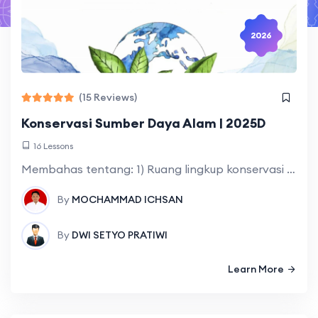
2026
(15 Reviews)
Konservasi Sumber Daya Alam | 2025D
16 Lessons
Membahas tentang: 1) Ruang lingkup konservasi yang meliputi: Pengertian, tujuan, manfaat dan upaya-upaya konservasi sumber daya alam dan lingkungan (SDAL); 2) Etika lingkungan yang meliputi:
By
MOCHAMMAD ICHSAN
By
DWI SETYO PRATIWI
Learn More