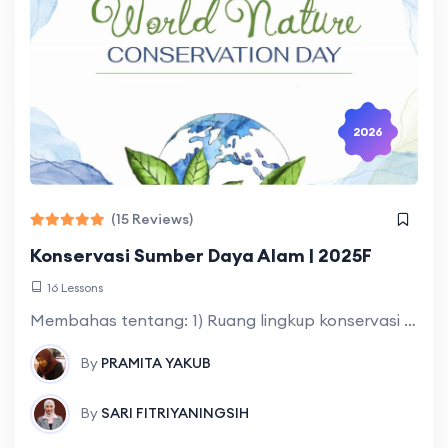
2026
(15 Reviews)
Konservasi Sumber Daya Alam | 2025F
16 Lessons
Membahas tentang: 1) Ruang lingkup konservasi yang meliputi: Pengertian, tujuan, manfaat dan upaya-upaya konservasi sumber daya alam dan lingkungan (SDAL); 2) Etika lingkungan yang meliputi:
By
PRAMITA YAKUB
By
SARI FITRIYANINGSIH