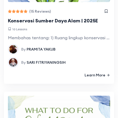
(15 Reviews)
Konservasi Sumber Daya Alam | 2025E
16 Lessons
Membahas tentang: 1) Ruang lingkup konservasi yang meliputi: Pengertian, tujuan, manfaat dan upaya-upaya konservasi sumber daya alam dan lingkungan (SDAL); 2) Etika lingkungan yang meliputi:
By
PRAMITA YAKUB
By
SARI FITRIYANINGSIH
Learn More