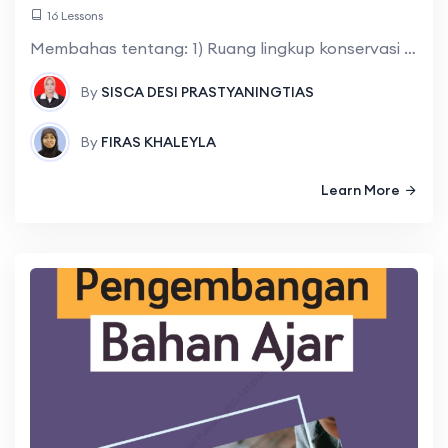
16 Lessons
Membahas tentang: 1) Ruang lingkup konservasi yang meliputi: Pengertian, tujuan, manfaat dan upaya-upaya konservasi sumber daya alam dan lingkungan (SDAL); 2) Etika lingkungan yang meliputi:
By
SISCA DESI PRASTYANINGTIAS
By
FIRAS KHALEYLA
Learn More