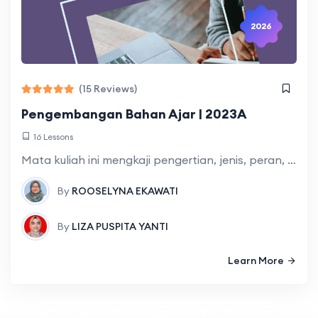
2026
(15 Reviews)
Pengembangan Bahan Ajar | 2023A
16 Lessons
Mata kuliah ini mengkaji pengertian, jenis, peran, dan prosedur pengembangan bahan ajar matematika yang meliputi analisis konsep, keterkaitan antar konsep, karakteristik peserta didik, serta konteks
By
ROOSELYNA EKAWATI
By
LIZA PUSPITA YANTI
Learn More