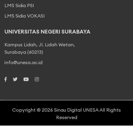
LMS Sidia PSI
LMS Sidia VOKASI
UNIVERSITAS NEGERI SURABAYA
Kampus Lidah, Jl. Lidah Wetan,
Surabaya (60213)
info@unesa.ac.id
Copyright © 2026
Sinau Digital UNESA
All Rights
Reserved
Terms of service
Privacy policy
Subscription