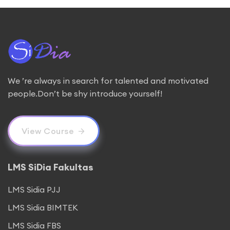
We ’re always in search for talented and motivated
people.Don’t be shy introduce yourself!
View Course
LMS SiDia Fakultas
LMS Sidia PJJ
LMS Sidia BIMTEK
LMS Sidia FBS