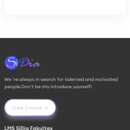
We ’re always in search for talented and motivated
people.Don’t be shy introduce yourself!
View Course
LMS SiDia Fakultas