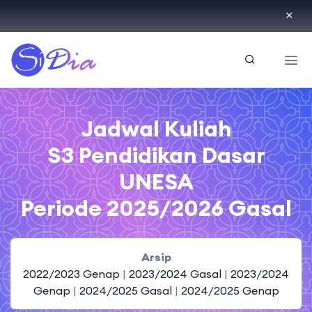
ID
Jadwal Kuliah
S3 Pendidikan Dasar
UNESA
Periode 2025/2026 Gasal
Arsip
2022/2023 Genap
|
2023/2024 Gasal
|
2023/2024
Genap
|
2024/2025 Gasal
|
2024/2025 Genap