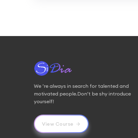
We ’re always in search for talented and
motivated people.Don’t be shy introduce
yourself!
View Course