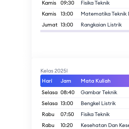
Kamis
09:30
Fisika Teknik
Kamis
13:00
Matematika Teknik 
Jumat
13:00
Rangkaian Listrik
Kelas 2025I
Hari
Jam
Mata Kuliah
Selasa
08:40
Gambar Teknik
Selasa
13:00
Bengkel Listrik
Rabu
07:50
Fisika Teknik
Rabu
10:20
Kesehatan Dan Kes