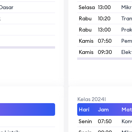
Dasar
Selasa
13:00
Mikr
k
Rabu
10:20
Tran
Rabu
13:00
Prak
Kamis
07:50
Pemb
Kamis
09:30
Elek
Kelas 2024I
Hari
Jam
Mat
Senin
07:50
Konv