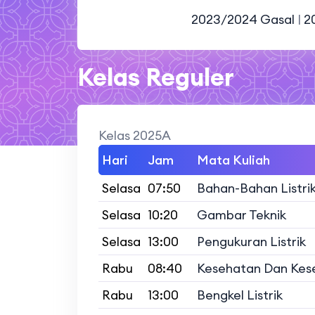
2023/2024 Gasal
|
2
Kelas Reguler
Kelas 2025A
Hari
Jam
Mata Kuliah
Selasa
07:50
Bahan-Bahan Listri
Selasa
10:20
Gambar Teknik
Selasa
13:00
Pengukuran Listrik
Rabu
08:40
Kesehatan Dan Kes
Rabu
13:00
Bengkel Listrik