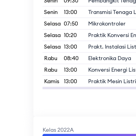
Senin
09:30
Pembangkit Tenaga
Senin
13:00
Transmisi Tenaga Li
Selasa
07:50
Mikrokontroler
Selasa
10:20
Praktik Konversi En
Selasa
13:00
Prakt. Instalasi List
Rabu
08:40
Elektronika Daya
Rabu
13:00
Konversi Energi Lis
Kamis
13:00
Praktik Mesin Listr
Kelas 2022A