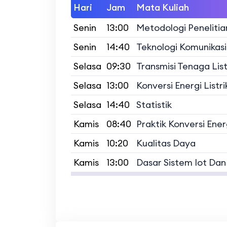
Hari
Jam
Mata Kuliah
Senin
13:00
Metodologi Penelitia
Senin
14:40
Teknologi Komunikas
Selasa
09:30
Transmisi Tenaga List
Selasa
13:00
Konversi Energi Listri
Selasa
14:40
Statistik
Kamis
08:40
Praktik Konversi Energ
Kamis
10:20
Kualitas Daya
Kamis
13:00
Dasar Sistem Iot Dan A