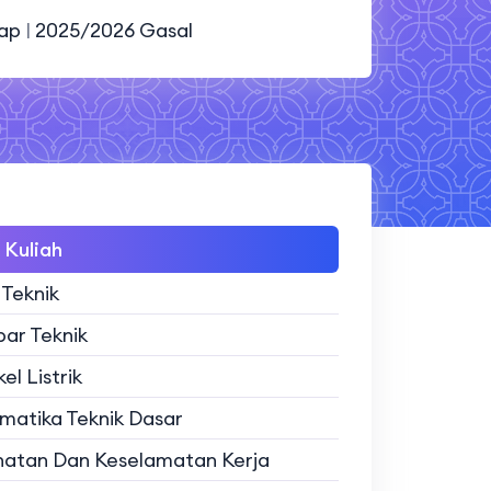
nap
|
2025/2026 Gasal
Kuliah
 Teknik
ar Teknik
el Listrik
atika Teknik Dasar
atan Dan Keselamatan Kerja