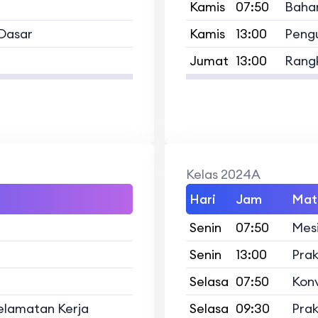
Kamis
07:50
Bahan
Dasar
Kamis
13:00
Pengu
Jumat
13:00
Rangk
Kelas 2024A
Hari
Jam
Mat
Senin
07:50
Mesi
Senin
13:00
Prak
Selasa
07:50
Konv
elamatan Kerja
Selasa
09:30
Prakt