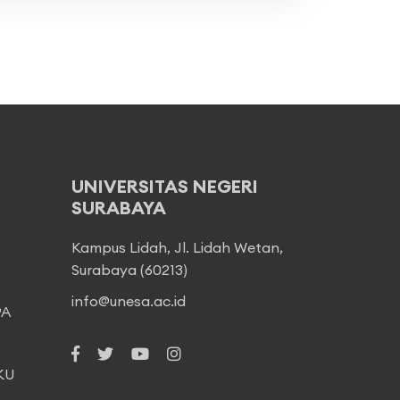
UNIVERSITAS NEGERI
SURABAYA
Kampus Lidah, Jl. Lidah Wetan,
Surabaya (60213)
info@unesa.ac.id
PA
KU