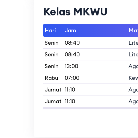
Kelas MKWU
Hari
Jam
Mat
Senin
08:40
Lite
Senin
08:40
Lite
Senin
13:00
Aga
Rabu
07:00
Ke
Jumat
11:10
Aga
Jumat
11:10
Aga