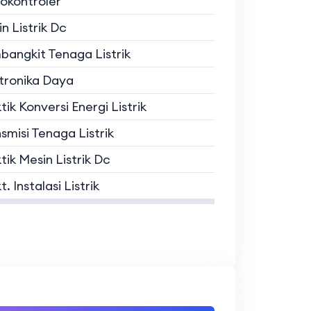
okontroler
n Listrik Dc
angkit Tenaga Listrik
tronika Daya
tik Konversi Energi Listrik
smisi Tenaga Listrik
tik Mesin Listrik Dc
t. Instalasi Listrik