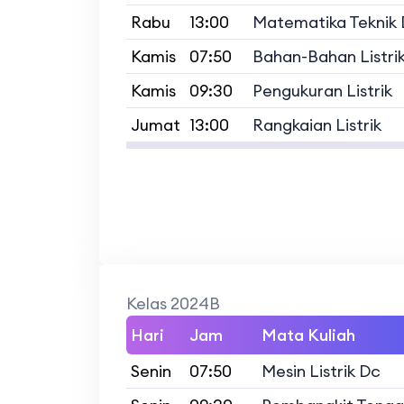
Rabu
13:00
Matematika Teknik 
Kamis
07:50
Bahan-Bahan Listri
Kamis
09:30
Pengukuran Listrik
Jumat
13:00
Rangkaian Listrik
Kelas 2024B
Hari
Jam
Mata Kuliah
Senin
07:50
Mesin Listrik Dc