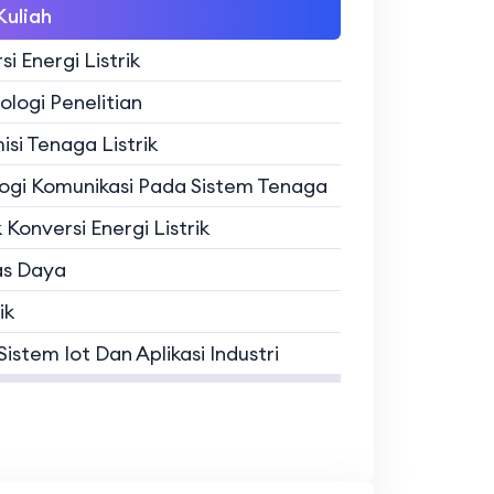
uliah
i Energi Listrik
logi Penelitian
isi Tenaga Listrik
ogi Komunikasi Pada Sistem Tenaga
 Konversi Energi Listrik
as Daya
ik
istem Iot Dan Aplikasi Industri