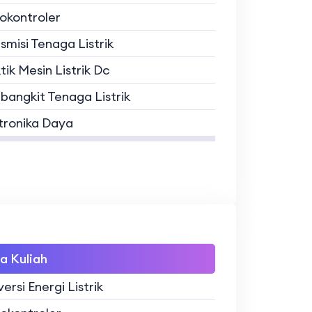
okontroler
smisi Tenaga Listrik
tik Mesin Listrik Dc
angkit Tenaga Listrik
tronika Daya
a Kuliah
ersi Energi Listrik