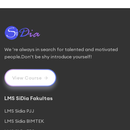
We ’re always in search for talented and motivated
people.Don’t be shy introduce yourself!
View Course
LMS SiDia Fakultas
LMS Sidia PJJ
LMS Sidia BIMTEK