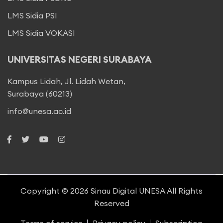
LMS Sidia PSI
LMS Sidia VOKASI
UNIVERSITAS NEGERI SURABAYA
Kampus Lidah, Jl. Lidah Wetan,
Surabaya (60213)
info@unesa.ac.id
Copyright © 2026
Sinau Digital UNESA
All Rights
Reserved
Terms of service
Privacy policy
Subscription