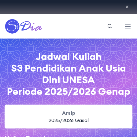
ID
Jadwal Kuliah
S3 Pendidikan Anak Usia
Dini UNESA
Periode 2025/2026 Genap
Arsip
2025/2026 Gasal