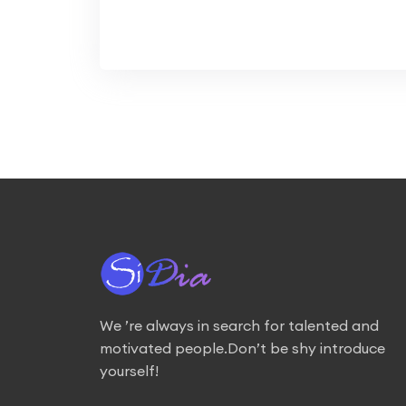
We ’re always in search for talented and
motivated people.Don’t be shy introduce
yourself!