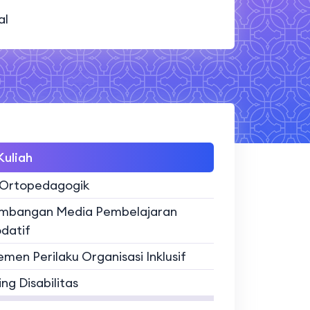
al
uliah
 Ortopedagogik
mbangan Media Pembelajaran
datif
men Perilaku Organisasi Inklusif
ng Disabilitas