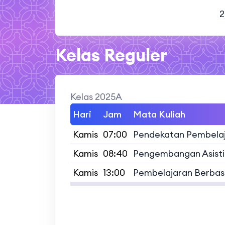
2
Kelas Reguler
Kelas 2025A
Hari
Jam
Mata Kuliah
Kamis
07:00
Pendekatan Pembelaja
Kamis
08:40
Pengembangan Asistif
Kamis
13:00
Pembelajaran Berbasi