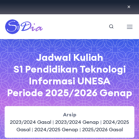
ID
Jadwal Kuliah
S1 Pendidikan Teknologi
Informasi UNESA
Periode 2025/2026 Genap
Arsip
2023/2024 Gasal
|
2023/2024 Genap
|
2024/2025
Gasal
|
2024/2025 Genap
|
2025/2026 Gasal