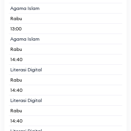
Agama Islam
Rabu
13:00
Agama Islam
Rabu
14:40
Literasi Digital
Rabu
14:40
Literasi Digital
Rabu
14:40
Literasi Digital