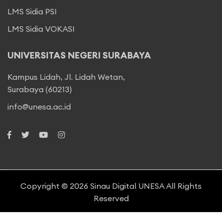
LMS Sidia PSI
LMS Sidia VOKASI
UNIVERSITAS NEGERI SURABAYA
Kampus Lidah, Jl. Lidah Wetan,
Surabaya (60213)
info@unesa.ac.id
Copyright © 2026
Sinau Digital UNESA
All Rights
Reserved
Terms of service
Privacy policy
Subscription