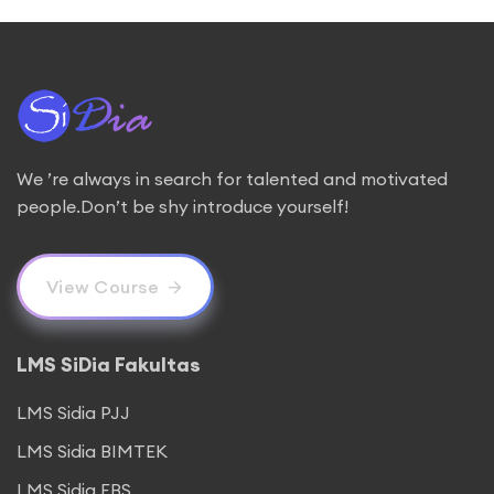
We ’re always in search for talented and motivated
people.Don’t be shy introduce yourself!
View Course
LMS SiDia Fakultas
LMS Sidia PJJ
LMS Sidia BIMTEK
LMS Sidia FBS