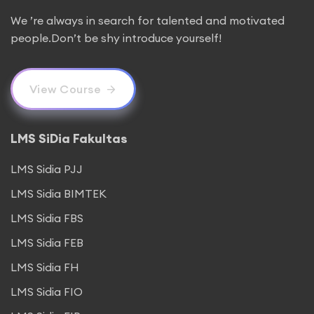
We ’re always in search for talented and motivated
people.Don’t be shy introduce yourself!
View Course
LMS SiDia Fakultas
LMS Sidia PJJ
LMS Sidia BIMTEK
LMS Sidia FBS
LMS Sidia FEB
LMS Sidia FH
LMS Sidia FIO