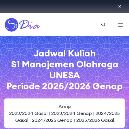
ID
Jadwal Kuliah
S1 Manajemen Olahraga
UNESA
Periode 2025/2026 Genap
Arsip
2023/2024 Gasal
|
2023/2024 Genap
|
2024/2025
Gasal
|
2024/2025 Genap
|
2025/2026 Gasal