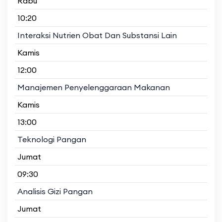
Rabu
10:20
Interaksi Nutrien Obat Dan Substansi Lain
Kamis
12:00
Manajemen Penyelenggaraan Makanan
Kamis
13:00
Teknologi Pangan
Jumat
09:30
Analisis Gizi Pangan
Jumat