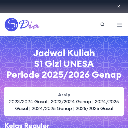
ID
Jadwal Kuliah
S1 Gizi UNESA
Periode 2025/2026 Genap
Arsip
2023/2024 Gasal
|
2023/2024 Genap
|
2024/2025
Gasal
|
2024/2025 Genap
|
2025/2026 Gasal
Kelas Reguler