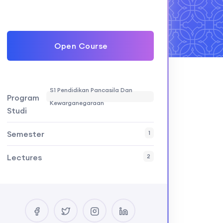
Open Course
S1 Pendidikan Pancasila Dan
Program
Kewarganegaraan
Studi
Semester
1
Lectures
2