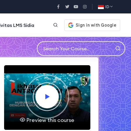
ID
ivitas LMS Sidia
Preview this course