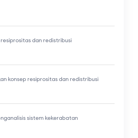
siprositas dan redistribusi
konsep resiprositas dan redistribusi
ganalisis sistem kekerabatan