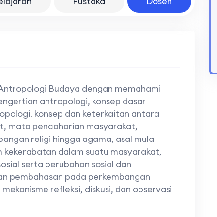
elajaran
Pustaka
Dosen
mu Antropologi Budaya dengan memahami
engertian antropologi, konsep dasar
pologi, konsep dan keterkaitan antara
t, mata pencaharian masyarakat,
mbangan religi hingga agama, asal mula
m kekerabatan dalam suatu masyarakat,
osial serta perubahan sosial dan
tkan pembahasan pada perkembangan
kanisme refleksi, diskusi, dan observasi