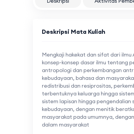
Deskripsi
Aktivitas Pemb
Deskripsi Mata Kuliah
Mengkaji hakekat dan sifat dari il
konsep-konsep dasar ilmu tentang p
antropologi dan perkembangan antro
kebudayaan, bahasa dan masyaraka
redistribusi dan resiprositas, perke
terbentuknya keluarga hingga siste
sistem lapisan hingga pengendalian s
kebudayaan, dengan menitik bera
masyarakat pada umumnya, dengan me
dalam masyarakat