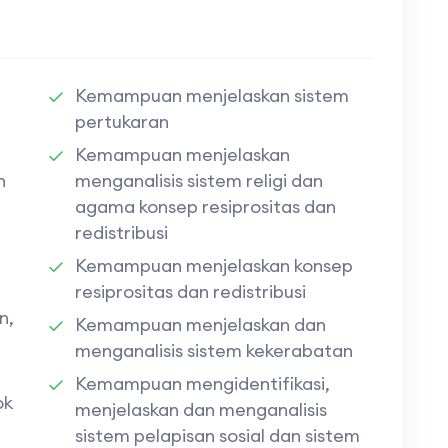
Kemampuan menjelaskan sistem
pertukaran
Kemampuan menjelaskan
n
menganalisis sistem religi dan
agama konsep resiprositas dan
redistribusi
Kemampuan menjelaskan konsep
resiprositas dan redistribusi
n,
Kemampuan menjelaskan dan
menganalisis sistem kekerabatan
Kemampuan mengidentifikasi,
ok
menjelaskan dan menganalisis
sistem pelapisan sosial dan sistem