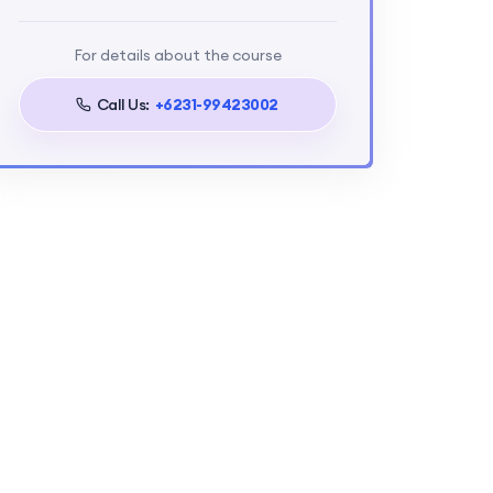
For details about the course
Call Us:
+6231-99423002