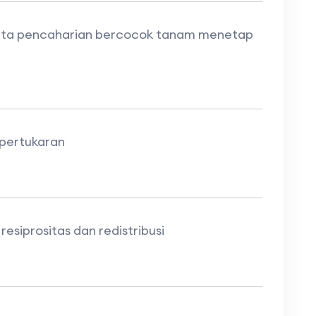
ta pencaharian bercocok tanam menetap
pertukaran
siprositas dan redistribusi