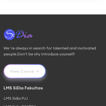
We ’re always in search for talented and motivated
people.Don’t be shy introduce yourself!
View Course
LMS SiDia Fakultas
LMS Sidia PJJ