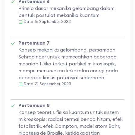
Pertemuan 6
Prinsip dasar mekanika gelombang dalam
bentuk postulat mekanika kuantum
Date
15 September 2023
Pertemuan 7
Konsep mekanika gelombang, persamaan
Schrodinger untuk memecahkan beberapa
masalah fisika terkait partikel mikroskopik,
mampu menurunkan kekekalan energi pada
beberapa kasus potensial sederhana
Date
21 September 2023
Pertemuan 8
Konsep teoretis fisika kuantum untuk sistem
mikroskopis: radiasi termal benda hitam, efek
fotolistrik, efek Compton, model atom Bohr,
hipotesa de Broglie, ketidakpastian