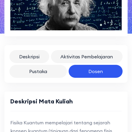
Deskripsi
Aktivitas Pembelajaran
Pustaka
Dosen
Deskripsi Mata Kuliah
Fisika Kuantum mempelajari tentang sejarah
konsep kuantum (tinjauan dari fenomena fisis