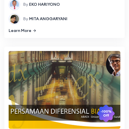
By
EKO HARIYONO
By
MITA ANGGARYANI
Learn More
-100%
Off