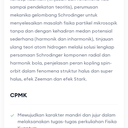
sampai pendekatan teoritis), perumusan
mekanika gelombang Schrodinger untuk
menyelesaikan masalah fisika partikel mikrosopik
tanpa dan dengan kehadiran medan potensial
sederhana (harmonik dan inharmonik), tinjauan
ulang teori atom hidrogen melalui solusi lengkap
persamaan Schrodinger komponen radial dan
harmonik bola, penjelasan peran kopling spin-
orbit dalam fenomena struktur halus dan super
halus, efek Zeeman dan efek Stark.
CPMK
Mewujudkan karakter mandiri dan jujur dalam
melaksanakan tugas-tugas perkuliahan Fisika
Kuantum