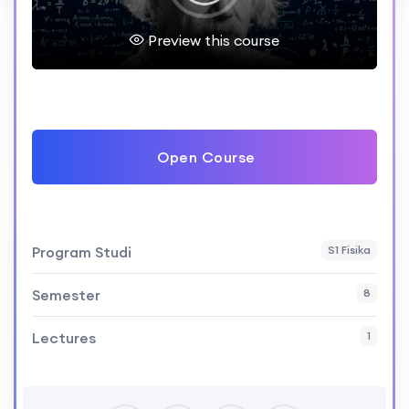
Preview this course
Open Course
Program Studi
S1 Fisika
Semester
8
Lectures
1