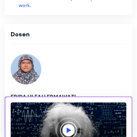
work.
Dosen
FRIDA ULFAH ERMAWATI
215,475 Reviews
4.8 Rating