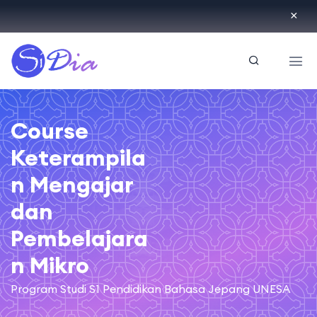
ID
Course
Keterampila
n Mengajar
dan
Pembelajara
n Mikro
Program Studi S1 Pendidikan Bahasa Jepang UNESA