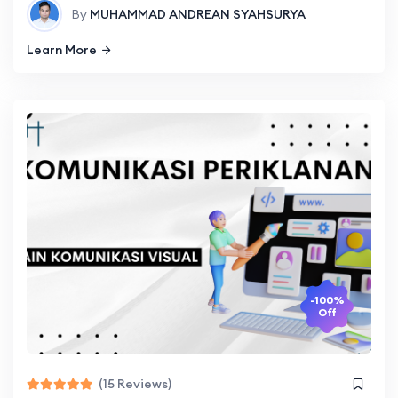
By
MUHAMMAD ANDREAN SYAHSURYA
Learn More
-100%
Off
(15 Reviews)