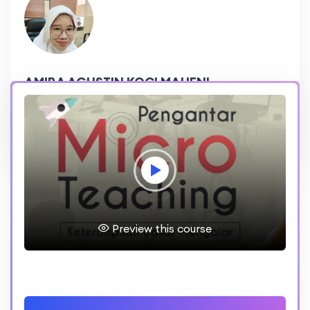
AMIRA AGUSTIN KOCI MAHENI
215,475 Reviews
4.8 Rating
Preview this course