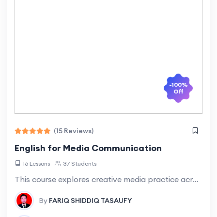
-100%
Off
(15 Reviews)
English for Media Communication
16 Lessons
37 Students
This course explores creative media practice across a wide range of subjects including newspaper and magazine production, digital and social media, and video production. In
By
FARIQ SHIDDIQ TASAUFY