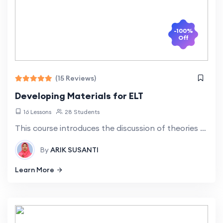
-100%
Off
(15 Reviews)
Developing Materials for ELT
16 Lessons
28 Students
This course introduces the discussion of theories on the development of English teaching materials and the practice of developing English teaching materials in schools. The
By
ARIK SUSANTI
Learn More