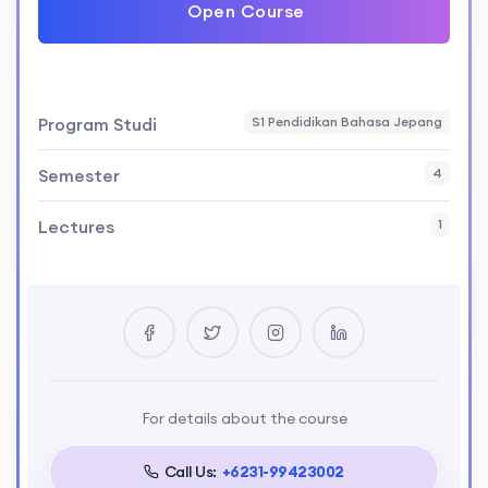
Open Course
Program Studi
S1 Pendidikan Bahasa Jepang
Semester
4
Lectures
1
For details about the course
Call Us:
+6231-99423002