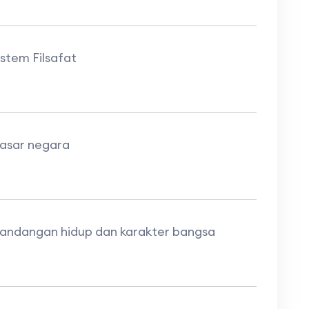
stem Filsafat
dasar negara
pandangan hidup dan karakter bangsa