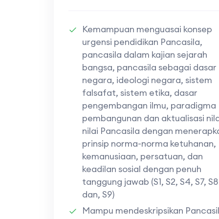
Kemampuan menguasai konsep
urgensi pendidikan Pancasila,
pancasila dalam kajian sejarah
bangsa, pancasila sebagai dasar
negara, ideologi negara, sistem
falsafat, sistem etika, dasar
pengembangan ilmu, paradigma
pembangunan dan aktualisasi nila
nilai Pancasila dengan menerapk
prinsip norma-norma ketuhanan,
kemanusiaan, persatuan, dan
keadilan sosial dengan penuh
tanggung jawab (S1, S2, S4, S7, S8
dan, S9)
Mampu mendeskripsikan Pancasi