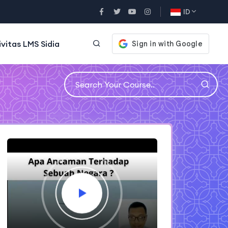
ID
ivitas LMS Sidia