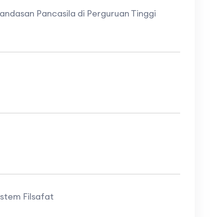
landasan Pancasila di Perguruan Tinggi
stem Filsafat