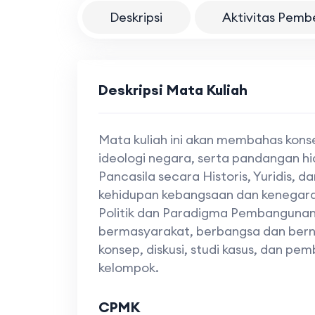
Deskripsi
Aktivitas Pemb
Deskripsi Mata Kuliah
Mata kuliah ini akan membahas kons
ideologi negara, serta pandangan hid
Pancasila secara Historis, Yuridis, da
kehidupan kebangsaan dan kenegaraa
Politik dan Paradigma Pembangunan
bermasyarakat, berbangsa dan bern
konsep, diskusi, studi kasus, dan pe
kelompok.
CPMK