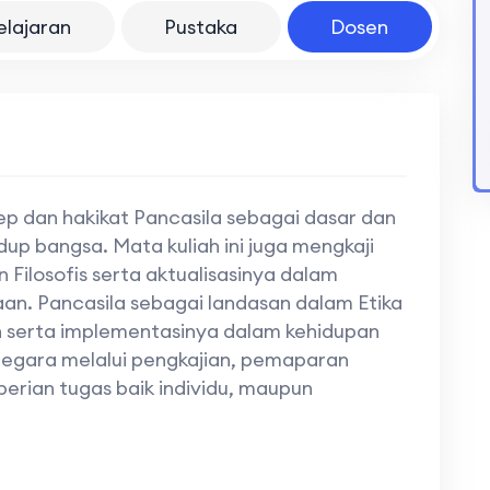
elajaran
Pustaka
Dosen
ep dan hakikat Pancasila sebagai dasar dan
up bangsa. Mata kuliah ini juga mengkaji
n Filosofis serta aktualisasinya dalam
n. Pancasila sebagai landasan dalam Etika
 serta implementasinya dalam kehidupan
egara melalui pengkajian, pemaparan
mberian tugas baik individu, maupun