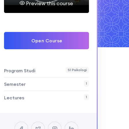
Preview this course
Open Course
Program Studi
S1 Psikologi
Semester
1
Lectures
1