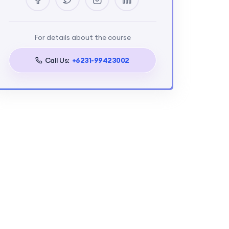
For details about the course
Call Us:
+6231-99423002