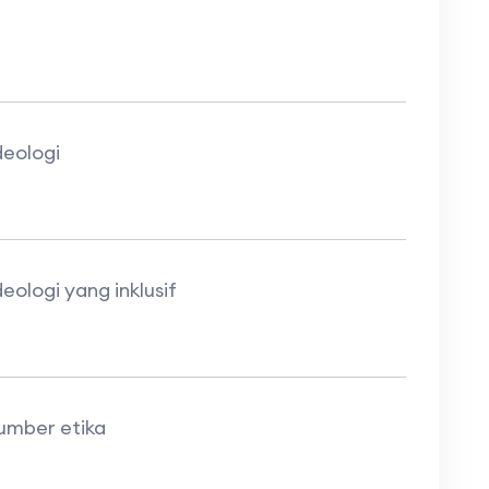
deologi
eologi yang inklusif
sumber etika