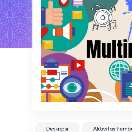
Deskripsi
Aktivitas Pemb