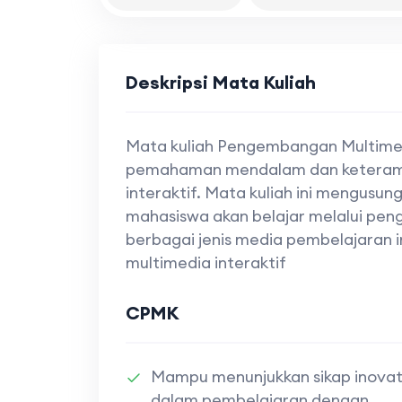
Deskripsi Mata Kuliah
Mata kuliah Pengembangan Multimed
pemahaman mendalam dan keteram
interaktif. Mata kuliah ini mengusu
mahasiswa akan belajar melalui pe
berbagai jenis media pembelajaran in
multimedia interaktif
CPMK
Mampu menunjukkan sikap inovat
dalam pembelajaran dengan