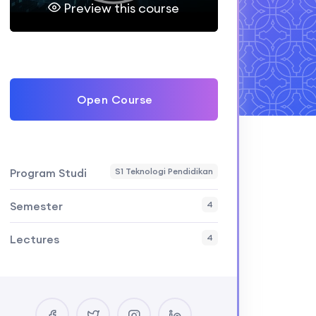
Preview this course
Open Course
Program Studi
S1 Teknologi Pendidikan
Semester
4
Lectures
4