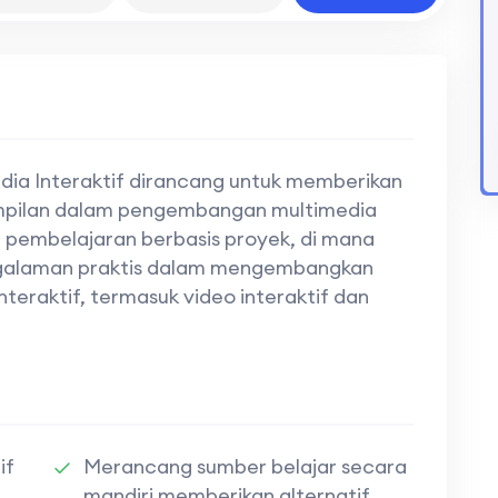
ia Interaktif dirancang untuk memberikan
pilan dalam pengembangan multimedia
ng pembelajaran berbasis proyek, di mana
ngalaman praktis dalam mengembangkan
teraktif, termasuk video interaktif dan
if
Merancang sumber belajar secara
mandiri memberikan alternatif