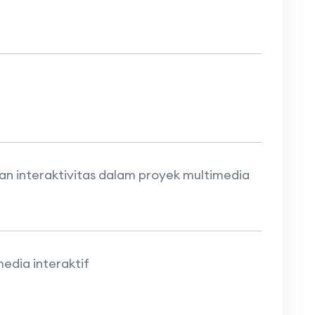
n interaktivitas dalam proyek multimedia
dia interaktif