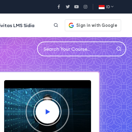
ID
ivitas LMS Sidia