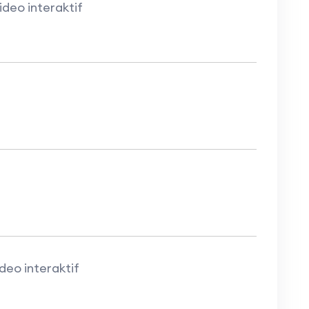
eo interaktif
eo interaktif