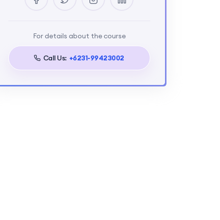
For details about the course
Call Us:
+6231-99423002