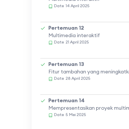
Date
14 April 2025
Pertemuan 12
Multimedia interaktif
Date
21 April 2025
Pertemuan 13
Fitur tambahan yang meningkatka
Date
28 April 2025
Pertemuan 14
Mempresentasikan proyek multime
Date
5 Mei 2025